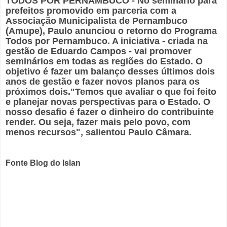
TODOS POR PERNAMBUCO - No seminário para
prefeitos promovido em parceria com a
Associação Municipalista de Pernambuco
(Amupe), Paulo anunciou o retorno do Programa
Todos por Pernambuco. A iniciativa - criada na
gestão de Eduardo Campos - vai promover
seminários em todas as regiões do Estado. O
objetivo é fazer um balanço desses últimos dois
anos de gestão e fazer novos planos para os
próximos dois."Temos que avaliar o que foi feito
e planejar novas perspectivas para o Estado. O
nosso desafio é fazer o dinheiro do contribuinte
render. Ou seja, fazer mais pelo povo, com
menos recursos", salientou Paulo Câmara.
Fonte Blog do Islan