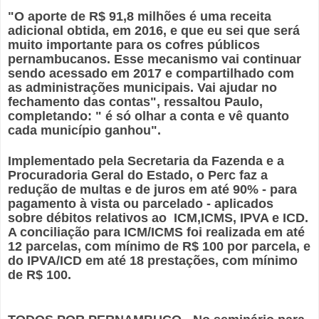
"O aporte de R$ 91,8 milhões é uma receita
adicional obtida, em 2016, e que eu sei que será
muito importante para os cofres públicos
pernambucanos. Esse mecanismo vai continuar
sendo acessado em 2017 e compartilhado com
as administrações municipais. Vai ajudar no
fechamento das contas", ressaltou Paulo,
completando: " é só olhar a conta e vê quanto
cada município ganhou".
Implementado pela Secretaria da Fazenda e a
Procuradoria Geral do Estado, o Perc faz a
redução de multas e de juros em até 90% - para
pagamento à vista ou parcelado - aplicados
sobre débitos relativos ao ICM,ICMS, IPVA e ICD.
A conciliação para ICM/ICMS foi realizada em até
12 parcelas, com mínimo de R$ 100 por parcela, e
do IPVA/ICD em até 18 prestações, com mínimo
de R$ 100.