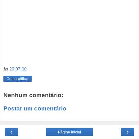
às
20:07:00
Compartilhar
Nenhum comentário:
Postar um comentário
‹
›
Página inicial