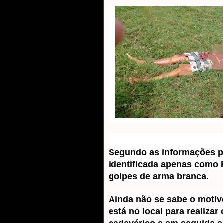
Segundo as informações pr
identificada apenas como P
golpes de arma branca.
Ainda não se sabe o motivo
está no local para realizar