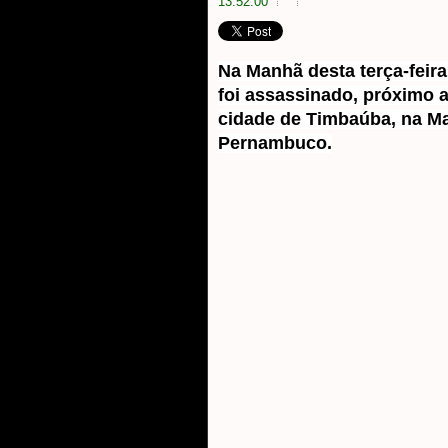
13:52:00
Na Manhã desta terça-feir
foi assassinado, próximo 
cidade de Timbaúba, na Ma
Pernambuco.