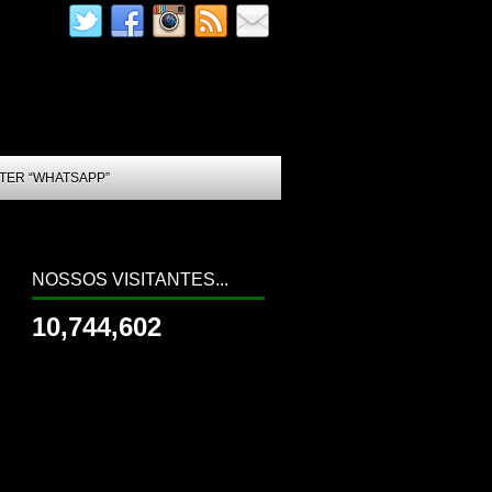
TER “WHATSAPP”
NOSSOS VISITANTES...
10,744,602