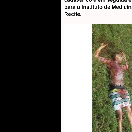
cadavérico e em seguida 
para o Instituto de Medicin
Recife.