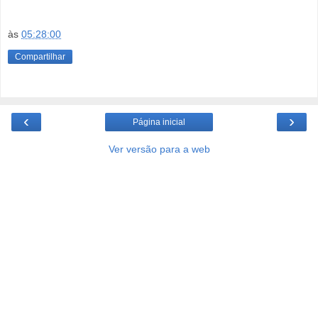
às
05:28:00
Compartilhar
‹
›
Página inicial
Ver versão para a web