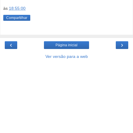
às
18:55:00
Compartilhar
‹
›
Página inicial
Ver versão para a web