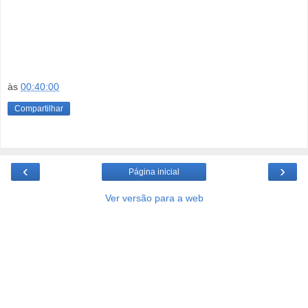
às
00:40:00
Compartilhar
‹
›
Página inicial
Ver versão para a web