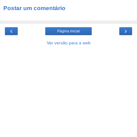
Postar um comentário
‹
›
Página inicial
Ver versão para a web